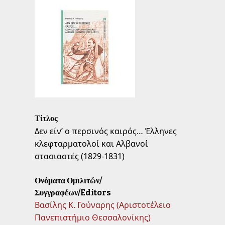
Τίτλος
Δεν είν’ ο περσινός καιρός… Έλληνες
κλεφταρματολοί και Αλβανοί
στασιαστές (1829-1831)
Ονόματα Ομιλιτών/
Συγγραφέων/Editors
Βασίλης Κ. Γούναρης (Αριστοτέλειο
Πανεπιστήμιο Θεσσαλονίκης)