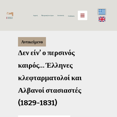
Αρχική
Περιγραφή του έργου
Συντελεστές
Αναζήτηση
Αντικείμενο
Δεν είν’ ο περσινός
καιρός… Έλληνες
κλεφταρματολοί και
Αλβανοί στασιαστές
(1829-1831)