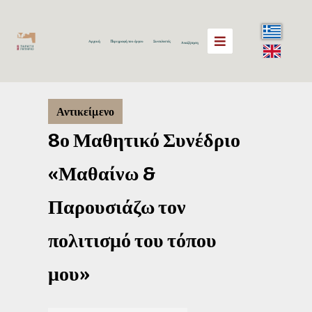
Αρχική
Περιγραφή του έργου
Συντελεστές
Αναζήτηση
Αντικείμενο
8ο Μαθητικό Συνέδριο
«Μαθαίνω &
Παρουσιάζω τον
πολιτισμό του τόπου
μου»