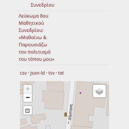
Συνεδρίου
Λεύκωμα 8ου
Μαθητικού
Συνεδρίου:
«Μαθαίνω &
Παρουσιάζω
τον πολιτισμό
του τόπου μου»
csv
json-ld
tsv
txt
+
−
⊡