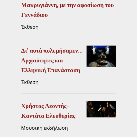
Μακρυγιάννη, με την αφοσίωση του
Γεννάδιου
Έκθεση
Δι’ αυτά πολεμήσαμεν…
Αρχαιότητες και
Ελληνική Επανάσταση
Έκθεση
Χρήστος Λεοντής-
Καντάτα Ελευθερίας
Μουσική εκδήλωση