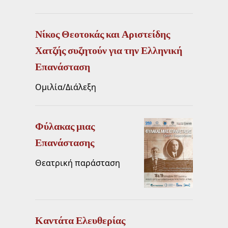
Νίκος Θεοτοκάς και Αριστείδης
Χατζής συζητούν για την Ελληνική
Επανάσταση
Ομιλία/Διάλεξη
Φύλακας μιας
Επανάστασης
Θεατρική παράσταση
Καντάτα Ελευθερίας