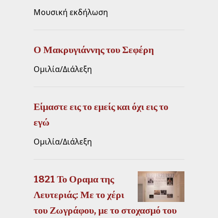
Μουσική εκδήλωση
Ο Μακρυγιάννης του Σεφέρη
Ομιλία/Διάλεξη
Είμαστε εις το εμείς και όχι εις το
εγώ
Ομιλία/Διάλεξη
1821 Το Οραμα της
Λευτεριάς: Με το χέρι
του Ζωγράφου, με το στοχασμό του