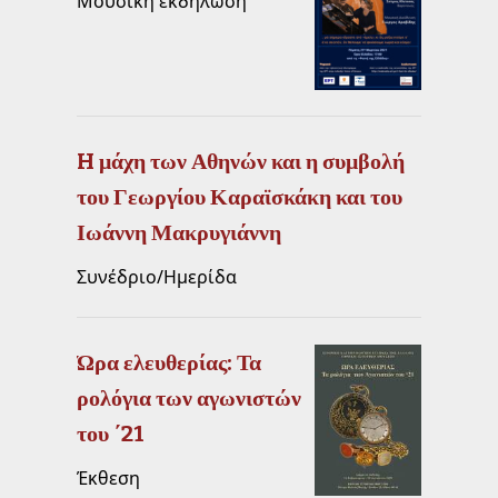
Μουσική εκδήλωση
H μάχη των Αθηνών και η συμβολή
του Γεωργίου Καραϊσκάκη και του
Ιωάννη Μακρυγιάννη
Συνέδριο/Ημερίδα
Ώρα ελευθερίας: Τα
ρολόγια των αγωνιστών
του ΄21
Έκθεση