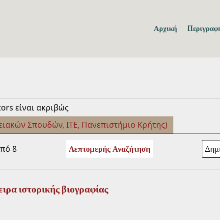
Αρχική
Περιγραφή
ors είναι ακριβώς
ειακών Σπουδών, ΙΤΕ, Πανεπιστήμιο Κρήτης)
από 8
Λεπτομερής Αναζήτηση
ιρα ιστορικής βιογραφίας