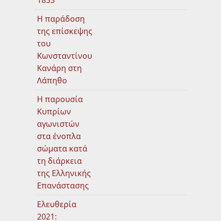
1833
Η παράδοση
της επίσκεψης
του
Κωνσταντίνου
Κανάρη στη
Λάπηθο
Η παρουσία
Κυπρίων
αγωνιστών
στα ένοπλα
σώματα κατά
τη διάρκεια
της Ελληνικής
Επανάστασης
Ελευθερία
2021: