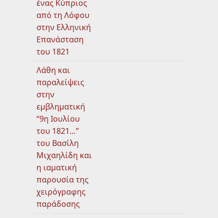
ένας Κύπριος
από τη Λόφου
στην Ελληνική
Επανάσταση
του 1821
Λάθη και
παραλείψεις
στην
εμβληματική
“9η Ιουλίου
του 1821…”
του Βασίλη
Μιχαηλίδη και
η ιαματική
παρουσία της
χειρόγραφης
παράδοσης