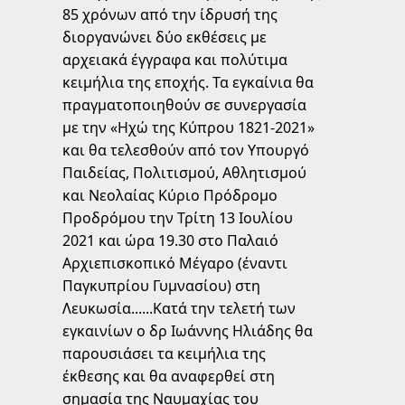
85 χρόνων από την ίδρυσή της
διοργανώνει δύο εκθέσεις με
αρχειακά έγγραφα και πολύτιμα
κειμήλια της εποχής. Τα εγκαίνια θα
πραγματοποιηθούν σε συνεργασία
με την «Ηχώ της Κύπρου 1821-2021»
και θα τελεσθούν από τον Υπουργό
Παιδείας, Πολιτισμού, Αθλητισμού
και Νεολαίας Κύριο Πρόδρομο
Προδρόμου την Τρίτη 13 Ιουλίου
2021 και ώρα 19.30 στο Παλαιό
Αρχιεπισκοπικό Μέγαρο (έναντι
Παγκυπρίου Γυμνασίου) στη
Λευκωσία......Κατά την τελετή των
εγκαινίων ο δρ Ιωάννης Ηλιάδης θα
παρουσιάσει τα κειμήλια της
έκθεσης και θα αναφερθεί στη
σημασία της Ναυμαχίας του