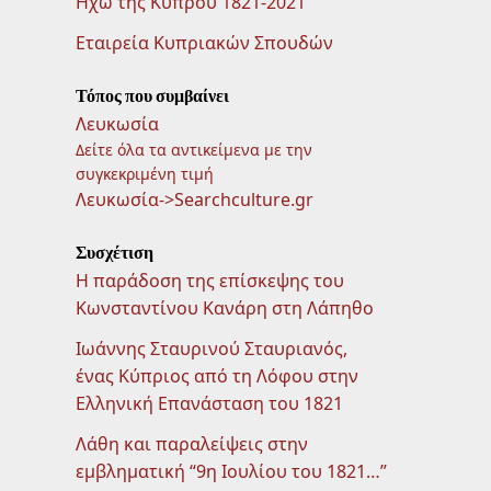
Ηχώ της Κύπρου 1821-2021
Εταιρεία Κυπριακών Σπουδών
Τόπος που συμβαίνει
Λευκωσία
Δείτε όλα τα αντικείμενα με την
συγκεκριμένη τιμή
Λευκωσία->Searchculture.gr
Συσχέτιση
Η παράδοση της επίσκεψης του
Κωνσταντίνου Κανάρη στη Λάπηθο
Ιωάννης Σταυρινού Σταυριανός,
ένας Κύπριος από τη Λόφου στην
Ελληνική Επανάσταση του 1821
Λάθη και παραλείψεις στην
εμβληματική “9η Ιουλίου του 1821…”