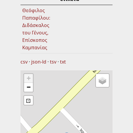
Θεόφιλος
Παπαφίλου:
Διδάσκαλος
του Γένους,
Επίσκοπος
Καμπανίας
csv
json-ld
tsv
txt
+
−
⊡