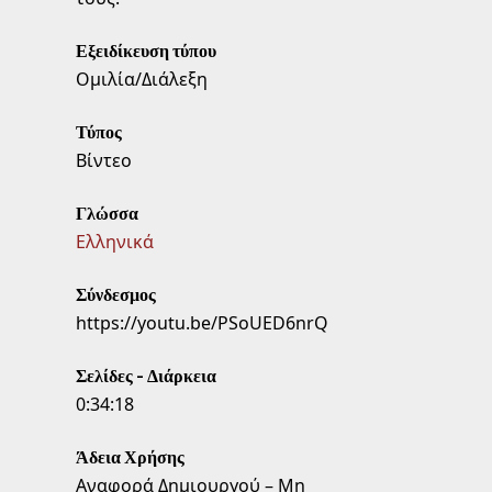
Εξειδίκευση τύπου
Ομιλία/Διάλεξη
Τύπος
Βίντεο
Γλώσσα
Ελληνικά
Σύνδεσμος
https://youtu.be/PSoUED6nrQ
Σελίδες - Διάρκεια
0:34:18
Άδεια Χρήσης
Αναφορά Δημιουργού – Μη