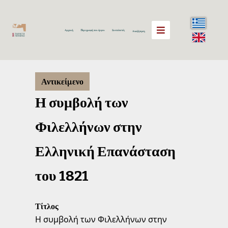
Αρχική
Περιγραφή του έργου
Συντελεστές
Αναζήτηση
Αντικείμενο
Η συμβολή των
Φιλελλήνων στην
Ελληνική Επανάσταση
του 1821
Τίτλος
Η συμβολή των Φιλελλήνων στην