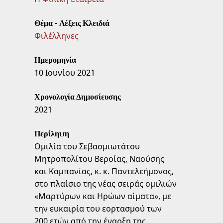
Θέμα - Λέξεις Κλειδιά
Φιλέλληνες
Ημερομηνία
10 Ιουνίου 2021
Χρονολογία Δημοσίευσης
2021
Περίληψη
Ομιλία του Σεβασμιωτάτου
Μητροπολίτου Βεροίας, Ναούσης
και Καμπανίας, κ. κ. Παντελεήμονος,
στο πλαίσιο της νέας σειράς ομιλιών
«Μαρτύρων και Ηρώων αίματα», με
την ευκαιρία του εορτασμού των
200 ετών από την έναρξη της