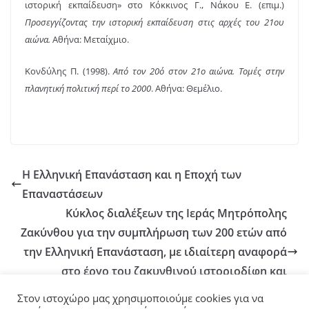
ιστορική εκπαίδευση» στο Κόκκινος Γ., Νάκου Ε. (επιμ.)
Προσεγγίζοντας την ιστορική εκπαίδευση στις αρχές του 21ου
αιώνα.
Αθήνα: Μεταίχμιο.
Κονδύλης Π. (1998).
Από τον 20ό στον 21ο αιώνα. Τομές στην
πλανητική πολιτική περί το 2000
. Αθήνα: Θεμέλιο.
Η Ελληνική Επανάσταση και η Εποχή των
Επαναστάσεων
Κύκλος διαλέξεων της Ιεράς Μητρόπολης
Ζακύνθου για την συμπλήρωση των 200 ετών από
την Ελληνική Επανάσταση, με ιδιαίτερη αναφορά
στο έργο του ζακυνθινού ιστοριοδίφη και
λογοτέχνη, Ντίνου Κονόμου
Στον ιστοχώρο μας χρησιμοποιούμε cookies για να