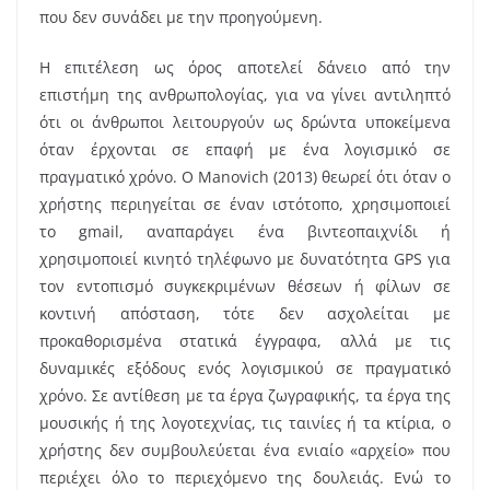
που δεν συνάδει με την προηγούμενη.
Η επιτέλεση ως όρος αποτελεί δάνειο από την
επιστήμη της ανθρωπολογίας, για να γίνει αντιληπτό
ότι οι άνθρωποι λειτουργούν ως δρώντα υποκείμενα
όταν έρχονται σε επαφή με ένα λογισμικό σε
πραγματικό χρόνο. Ο Manovich (2013) θεωρεί ότι όταν ο
χρήστης περιηγείται σε έναν ιστότοπο, χρησιμοποιεί
το gmail, αναπαράγει ένα βιντεοπαιχνίδι ή
χρησιμοποιεί κινητό τηλέφωνο με δυνατότητα GPS για
τον εντοπισμό συγκεκριμένων θέσεων ή φίλων σε
κοντινή απόσταση, τότε δεν ασχολείται με
προκαθορισμένα στατικά έγγραφα, αλλά με τις
δυναμικές εξόδους ενός λογισμικού σε πραγματικό
χρόνο. Σε αντίθεση με τα έργα ζωγραφικής, τα έργα της
μουσικής ή της λογοτεχνίας, τις ταινίες ή τα κτίρια, ο
χρήστης δεν συμβουλεύεται ένα ενιαίο «αρχείο» που
περιέχει όλο το περιεχόμενο της δουλειάς. Ενώ το