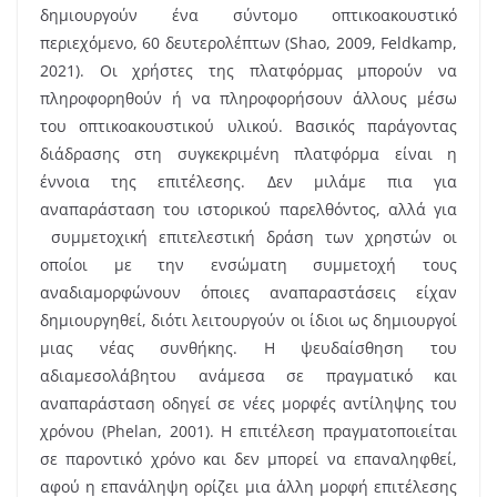
δημιουργούν ένα σύντομο οπτικοακουστικό
περιεχόμενο, 60 δευτερολέπτων (Shao, 2009, Feldkamp,
2021). Οι χρήστες της πλατφόρμας μπορούν να
πληροφορηθούν ή να πληροφορήσουν άλλους μέσω
του οπτικοακουστικού υλικού. Βασικός παράγοντας
διάδρασης στη συγκεκριμένη πλατφόρμα είναι η
έννοια της επιτέλεσης. Δεν μιλάμε πια για
αναπαράσταση του ιστορικού παρελθόντος, αλλά για
συμμετοχική επιτελεστική δράση των χρηστών οι
οποίοι με την ενσώματη συμμετοχή τους
αναδιαμορφώνουν όποιες αναπαραστάσεις είχαν
δημιουργηθεί, διότι λειτουργούν οι ίδιοι ως δημιουργοί
μιας νέας συνθήκης. Η ψευδαίσθηση του
αδιαμεσολάβητου ανάμεσα σε πραγματικό και
αναπαράσταση οδηγεί σε νέες μορφές αντίληψης του
χρόνου (Phelan, 2001). Η επιτέλεση πραγματοποιείται
σε παροντικό χρόνο και δεν μπορεί να επαναληφθεί,
αφού η επανάληψη ορίζει μια άλλη μορφή επιτέλεσης