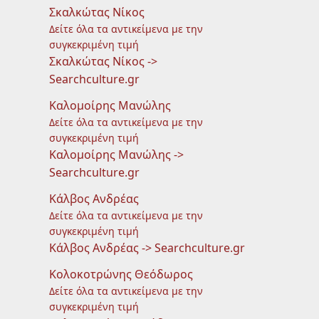
Σκαλκώτας Νίκος
Δείτε όλα τα αντικείμενα με την
συγκεκριμένη τιμή
Σκαλκώτας Νίκος ->
Searchculture.gr
Καλομοίρης Μανώλης
Δείτε όλα τα αντικείμενα με την
συγκεκριμένη τιμή
Καλομοίρης Μανώλης ->
Searchculture.gr
Κάλβος Ανδρέας
Δείτε όλα τα αντικείμενα με την
συγκεκριμένη τιμή
Κάλβος Ανδρέας -> Searchculture.gr
Κολοκοτρώνης Θεόδωρος
Δείτε όλα τα αντικείμενα με την
συγκεκριμένη τιμή