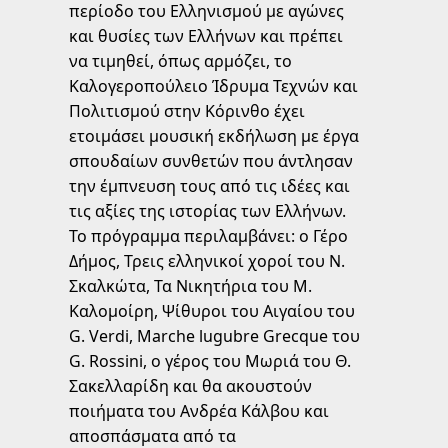
περίοδο του Ελληνισμού με αγώνες
και θυσίες των Ελλήνων και πρέπει
να τιμηθεί, όπως αρμόζει, το
Καλογεροπούλειο Ίδρυμα Τεχνών και
Πολιτισμού στην Κόρινθο έχει
ετοιμάσει μουσική εκδήλωση με έργα
σπουδαίων συνθετών που άντλησαν
την έμπνευση τους από τις ιδέες και
τις αξίες της ιστορίας των Ελλήνων.
Το πρόγραμμα περιλαμβάνει: ο Γέρο
Δήμος, Τρεις ελληνικοί χοροί του Ν.
Σκαλκώτα, Τα Νικητήρια του Μ.
Καλομοίρη, Ψίθυροι του Αιγαίου του
G. Verdi, Marche lugubre Grecque του
G. Rossini, ο γέρος του Μωριά του Θ.
Σακελλαρίδη και θα ακουστούν
ποιήματα του Ανδρέα Κάλβου και
αποσπάσματα από τα