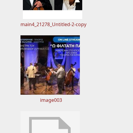
main4_21278_Untitled-2-copy
image003