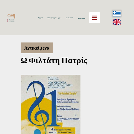
Αρχική
Περιγραφή του έργου
Συντελεστές
Αναζήτηση
Αντικείμενο
Ω Φιλτάτη Πατρίς