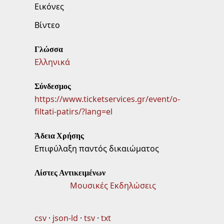
Εικόνες
Βίντεο
Γλώσσα
Ελληνικά
Σύνδεσμος
https://www.ticketservices.gr/event/o-
filtati-patirs/?lang=el
Άδεια Χρήσης
Επιφύλαξη παντός δικαιώματος
Λίστες Αντικειμένων
Μουσικές Εκδηλώσεις
csv
json-ld
tsv
txt