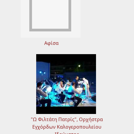
Αφίσα
"Ω Φιλτάτη Πατρίς", Ορχήστρα
Εγχόρδων Καλογεροπουλείου