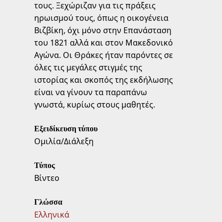
τους. Ξεχώριζαν για τις πράξεις
ηρωισμού τους, όπως η οικογένεια
Βιζβίκη, όχι μόνο στην Επανάσταση
του 1821 αλλά και στον Μακεδονικό
Αγώνα. Οι Θράκες ήταν παρόντες σε
όλες τις μεγάλες στιγμές της
ιστορίας και σκοπός της εκδήλωσης
είναι να γίνουν τα παραπάνω
γνωστά, κυρίως στους μαθητές.
Εξειδίκευση τύπου
Ομιλία/Διάλεξη
Τύπος
Βίντεο
Γλώσσα
Ελληνικά