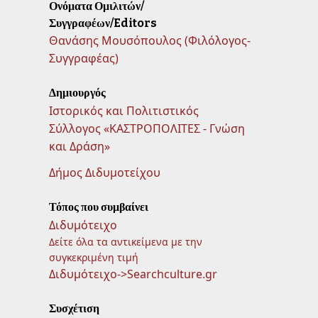
Ονόματα Ομιλιτών/
Συγγραφέων/Editors
Θανάσης Μουσόπουλος (Φιλόλογος-
Συγγραφέας)
Δημιουργός
Ιστορικός και Πολιτιστικός
Σύλλογος «ΚΑΣΤΡΟΠΟΛΙΤΕΣ - Γνώση
και Δράση»
Δήμος Διδυμοτείχου
Τόπος που συμβαίνει
Διδυμότειχο
Δείτε όλα τα αντικείμενα με την
συγκεκριμένη τιμή
Διδυμότειχο->Searchculture.gr
Συσχέτιση