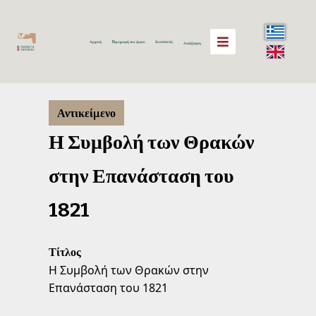
Αρχική
Περιγραφή του έργου
Συντελεστές
Αναζήτηση
Αντικείμενο
Η Συμβολή των Θρακών
στην Επανάσταση του
1821
Τίτλος
Η Συμβολή των Θρακών στην
Επανάσταση του 1821