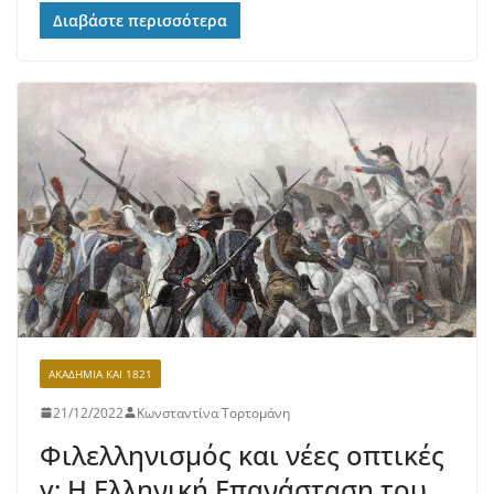
Διαβάστε περισσότερα
ΑΚΑΔΗΜΊΑ ΚΑΙ 1821
21/12/2022
Κωνσταντίνα Τορτομάνη
Φιλελληνισμός και νέες οπτικές
γ: Η Ελληνική Επανάσταση του