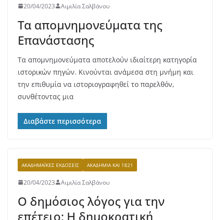
20/04/2023
Αιμιλία Σαλβάνου
Τα απομνημονεύματα της
Επανάστασης
Τα απομνημονεύματα αποτελούν ιδιαίτερη κατηγορία
ιστορικών πηγών. Κινούνται ανάμεσα στη μνήμη και
την επιθυμία να ιστοριογραφηθεί το παρελθόν,
συνθέτοντας μια
Διαβάστε περισσότερα
ΑΚΑΔΗΜΑΪΚΈΣ ΕΚΔΌΣΕΙΣ
ΑΚΑΔΗΜΊΑ ΚΑΙ 1821
20/04/2023
Αιμιλία Σαλβάνου
Ο δημόσιος λόγος για την
επέτειο: Η δημοκρατική