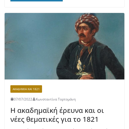
ΑΚΑΔΗΜΊΑ ΚΑΙ 1821
07/07/2022
Κωνσταντίνα Τορτομάνη
Η ακαδημαϊκή έρευνα και οι
νέες θεματικές για το 1821